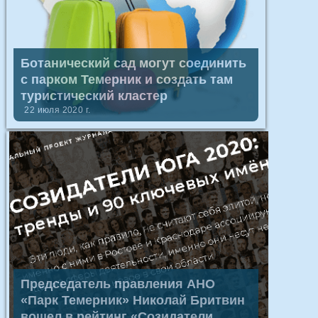
Ботанический сад могут соединить
с парком Темерник и создать там
туристический кластер
22 июля 2020 г.
Председатель правления АНО
«Парк Темерник» Николай Бритвин
вошел в рейтинг «Созидатели