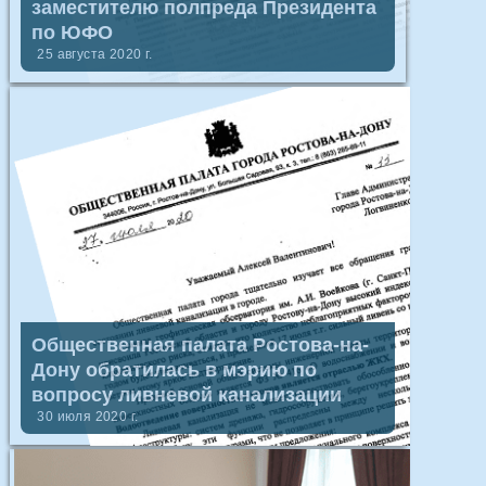
заместителю полпреда Президента
по ЮФО
25 августа 2020 г.
Общественная палата Ростова-на-
Дону обратилась в мэрию по
вопросу ливневой канализации
30 июля 2020 г.